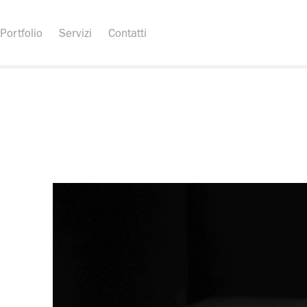
Portfolio
Servizi
Contatti